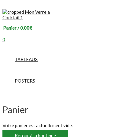
Panier
/
0,00
€
0
TABLEAUX
POSTERS
Panier
Votre panier est actuellement vide.
Retour à la boutique