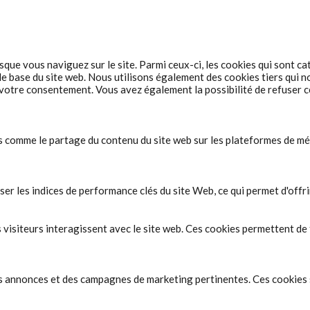
rsque vous naviguez sur le site. Parmi ceux-ci, les cookies qui sont
de base du site web. Nous utilisons également des cookies tiers qui 
otre consentement. Vous avez également la possibilité de refuser ce
és comme le partage du contenu du site web sur les plateformes de mé
r les indices de performance clés du site Web, ce qui permet d'offrir
visiteurs interagissent avec le site web. Ces cookies permettent de f
des annonces et des campagnes de marketing pertinentes. Ces cookies su